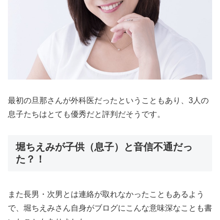
最初の旦那さんが外科医だったということもあり、3人の
息子たちはとても優秀だと評判だそうです。
堀ちえみが子供（息子）と音信不通だっ
た？！
また長男・次男とは連絡が取れなかったこともあるよう
で、堀ちえみさん自身がブログにこんな意味深なことも書