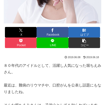
X
Facebook
はてブ
Pocket
LINE
コピー
2019.06.08
2019.06.18
８０年代のアイドルとして、活躍し人気になった堀ちえみ
さん。
最近は、難病のリウマチや、口腔がんを公表し話題にもな
りましたね。