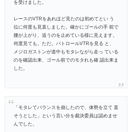
を受けました。
レースのVTRをあれほど見たのは初めてとい う
位に何度も見直しました。確かにゴールの手 前で
腰が上がり、追うのを止めている様に見えます。
何度見ても。ただ。パトロールVTRを見る と、
メジロガストンが道中もモタレながら走っ ている
のを確認出来、ゴール前でのモタれも確 認出来ま
した。
「モタレてバランスを崩したので、体勢を立て 直
そうとした」という言い分を裁決委員は認めませ
んでした。