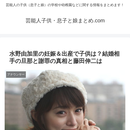
芸能人の子供（息子と娘）の学校や幼稚園などに関する情報をまとめます！
芸能人子供・息子と娘まとめ.com
水野由加里の妊娠＆出産で子供は？結婚相
手の旦那と謝罪の真相と藤田伸二は
アナウンサー