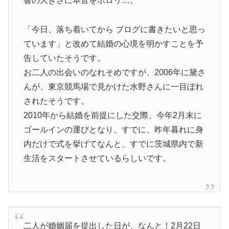
響の大きさに本音をポロリ…。
「今日、落ち着いてから ブログに書きたいと思っ
ています」と改めて結婚の心境を明かすことを予
告していたそうです。
お二人の出会いのなれそめですが、2006年に黛さ
んが、東京競馬場で見かけた水野さんに一目ぼれ
されたそうです。
2010年から結婚を前提にした交際、今年2月末に
ゴールインの運びとなり、すでに、昨年暮れに身
内だけで式を挙げてなんと、すでに茨城県内で新
生活をスタートさせているらしいです。
二人が婚姻届を提出した日が、なんと！2月22日