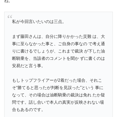
ね。
私が今回言いたいのは三点。
まず藤田さんは、自分に降りかかった災難 は、大
事に至らなかった事と、ご自身の事なの で考え通
りに書けるでしょうが、これまで裁決 が下した油
断騎乗を、当該者のコメントを聞か ずに書くのは
安易だと言う事。
もしトップフライアーが2着だった場合、それこ
そ“勝てると思ったが判断を見誤った”という 事に
なって、その場合は油断騎乗の裁決は免れ たか疑
問です。話し合いで本人の真実が反映されない場
合もあるのです。