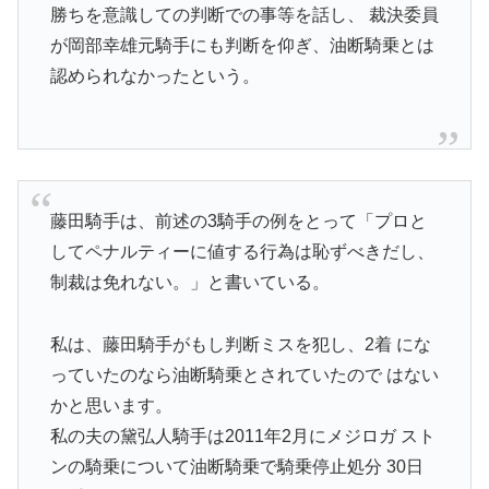
勝ちを意識しての判断での事等を話し、 裁決委員
が岡部幸雄元騎手にも判断を仰ぎ、油断騎乗とは
認められなかったという。
藤田騎手は、前述の3騎手の例をとって「プロと
してペナルティーに値する行為は恥ずべきだし、
制裁は免れない。」と書いている。
私は、藤田騎手がもし判断ミスを犯し、2着 にな
っていたのなら油断騎乗とされていたので はない
かと思います。
私の夫の黛弘人騎手は2011年2月にメジロガ スト
ンの騎乗について油断騎乗で騎乗停止処分 30日