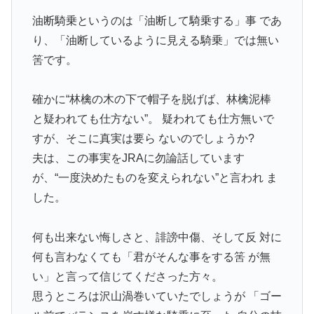
油断騎乗というのは「油断して騎乗する」事 であ
り、「油断しているように見える騎乗」では無い
筈です。
確かに“林檎の木の下で帽子を脱げば、林檎泥棒
と疑われても仕方ない”。 疑われても仕方無いで
すが、そこに真実は要ら ないのでしょうか?
夫は、この事実をJRAに勿論話しています
が、“一度決めたものを変えられない”と言われ ま
した。
何も出来ない悔しさと、誹謗中傷、そして反 対に
何も言わなくても「君がそんな事をする筈 が無
い」と言って信じてくださった方々。
思うところは沢山渦巻いていたでしょうが 「ゴー