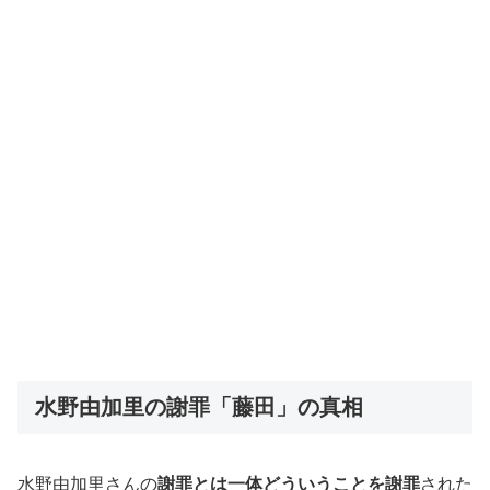
水野由加里の謝罪「藤田」の真相
水野由加里さんの
謝罪とは一体どういうことを謝罪
された