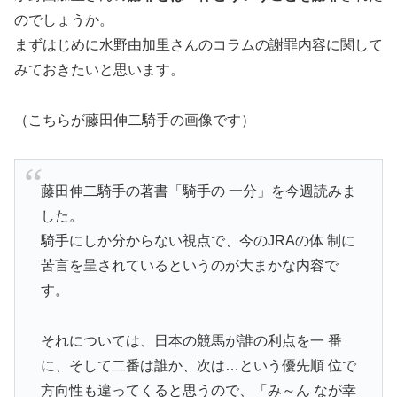
のでしょうか。
まずはじめに水野由加里さんのコラムの謝罪内容に関して
みておきたいと思います。
（こちらが藤田伸二騎手の画像です）
藤田伸二騎手の著書「騎手の 一分」を今週読みま
した。
騎手にしか分からない視点で、今のJRAの体 制に
苦言を呈されているというのが大まかな内容で
す。
それについては、日本の競馬が誰の利点を一 番
に、そして二番は誰か、次は…という優先順 位で
方向性も違ってくると思うので、「み～ん なが幸