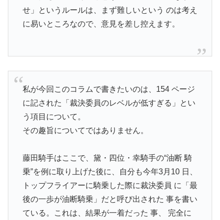
せ」というルールは、まず難しいという のは考え
に易いところなので、意見を差し控えます。
私が今回このコラムで書きたいのは、154 ページ
に記された「裁決委員のレベルが低すぎる」とい
う項目について。
その趣旨についてではありません。
藤田騎手はここで、黛・四位・幸騎手の“油断 騎
乗”を例に取り上げた後に、自分も今年3月10 日、
トップフライアーに騎乗した際に裁決委員 に「最
後の一歩が油断騎乗」だと呼び出された 事を書い
ている。これは、結果が一着だった 事、 完全に