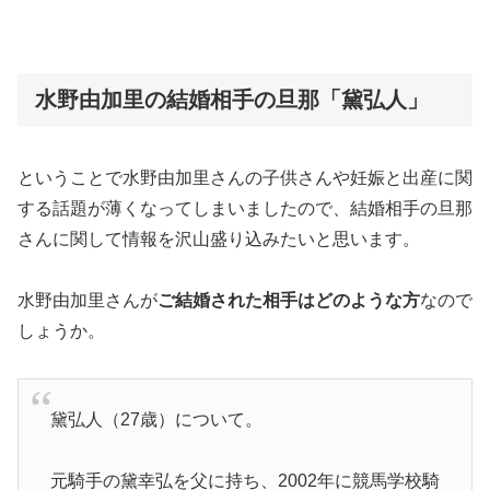
水野由加里の結婚相手の旦那「黛弘人」
ということで水野由加里さんの子供さんや妊娠と出産に関
する話題が薄くなってしまいましたので、結婚相手の旦那
さんに関して情報を沢山盛り込みたいと思います。
水野由加里さんが
ご結婚された相手はどのような方
なので
しょうか。
黛弘人（27歳）について。
元騎手の黛幸弘を父に持ち、2002年に競馬学校騎