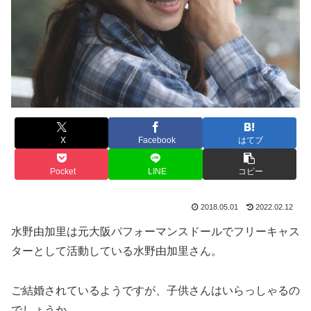
X
Facebook
はてブ
Pocket
LINE
コピー
2018.05.01
2022.02.12
水野由加里は元大阪パフォーマンスドールでフリーキャス
ターとして活動している水野由加里さん。
ご結婚されているようですが、子供さんはいらっしゃるの
でしょうか。