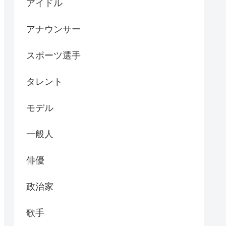
アイドル
アナウンサー
スポーツ選手
タレント
モデル
一般人
俳優
政治家
歌手