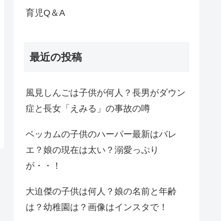
育児Q＆A
最近の投稿
風見しんごは子供が何人？長男がダウン
症と長女「えみる」の事故の噂
ベッカムの子供のハーパー最新はバレ
エ？娘の現在は太い？溺愛っぷり
が・・！
大迫傑の子供は何人？娘の名前と年齢
は？幼稚園は？画像はインスタで！