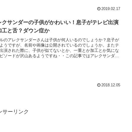
2019.02.17
レクサンダーの子供がかわいい！息子がテレビ出演
加工と舌？ダウン症か
ルのアレクサンダーさんは子供が何人いるのでしょうか？息子が
ようですが、名前や画像は公開されているのでしょうか。またテ
出演された際に、子供が似てないとか、一重とか加工とか気にな
ピソードが沢山あるようですね・・この記事ではアレクサンダー
の子供の様子について詳しくまとめていきます。
2018.12.05
ンサーリンク