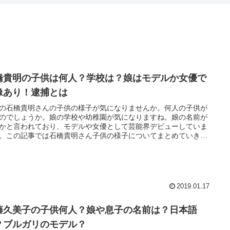
橋貴明の子供は何人？学校は？娘はモデルか女優で
像あり！逮捕とは
の石橋貴明さんの子供の様子が気になりませんか。何人の子供が
のでしょうか。娘の学校や幼稚園が気になりますね。娘の名前が
かと言われており、モデルや女優として芸能界デビューしていま
。この記事では石橋貴明さん子供の様子についてまとめていきま
2019.01.17
藤久美子の子供何人？娘や息子の名前は？日本語
？ブルガリのモデル？