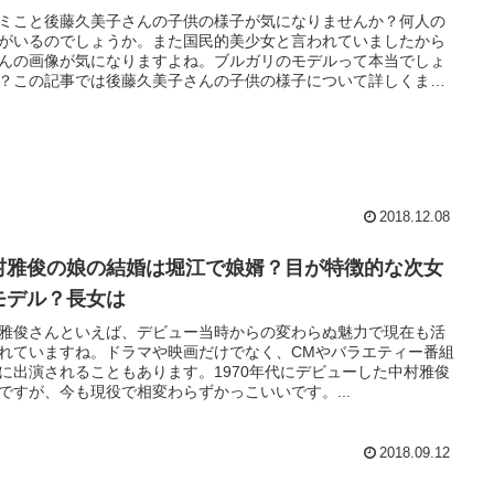
ミこと後藤久美子さんの子供の様子が気になりませんか？何人の
がいるのでしょうか。また国民的美少女と言われていましたから
んの画像が気になりますよね。ブルガリのモデルって本当でしょ
？この記事では後藤久美子さんの子供の様子について詳しくまと
いきます。
2018.12.08
村雅俊の娘の結婚は堀江で娘婿？目が特徴的な次女
モデル？長女は
雅俊さんといえば、デビュー当時からの変わらぬ魅力で現在も活
れていますね。ドラマや映画だけでなく、CMやバラエティー番組
に出演されることもあります。1970年代にデビューした中村雅俊
ですが、今も現役で相変わらずかっこいいです。...
2018.09.12