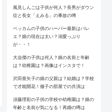
風見しんごは子供が何人？長男がダウン
症と長女「えみる」の事故の噂
ベッカムの子供のハーパー最新はバレ
エ？娘の現在は太い？溺愛っぷり
が・・！
大迫傑の子供は何人？娘の名前と年齢
は？幼稚園は？画像はインスタで！
沢田亜矢子の娘の父親は？結婚は？学校
で才能開花！徹子の部屋での共演は
須藤理彩の子供の学校や幼稚園は？娘の
年齢と名前が気になる！再婚の噂は