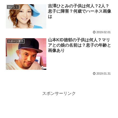
吉澤ひとみの子供は何人？2人？
タレント
息子に障害？何歳でハーネス画像
は
2019.02.01
山本KID徳郁の子供は何人？マリ
スポーツ選手
アとの娘の名前は？息子の年齢と
画像あり
2019.01.31
スポンサーリンク