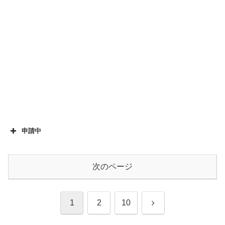
申請中
次のページ
次
1
2
10
へ