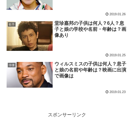
2019.01.26
堂珍嘉邦の子供は何人？6人？息
歌手
子と娘の学校や名前・年齢は？画
像あり
2019.01.25
ウィルスミスの子供は何人？息子
俳優
と娘の名前や年齢は？映画に出演
で画像は
2019.01.23
スポンサーリンク