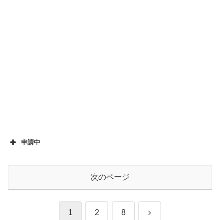
申請中
次のページ
次
1
2
8