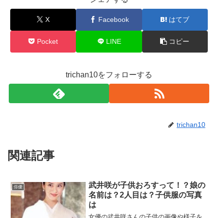
X
Facebook
はてブ
Pocket
LINE
コピー
trichan10をフォローする
trichan10
関連記事
武井咲が子供おろすって！？娘の
俳優
名前は？2人目は？子供服の写真
は
女優の武井咲さんの子供の画像や様子を