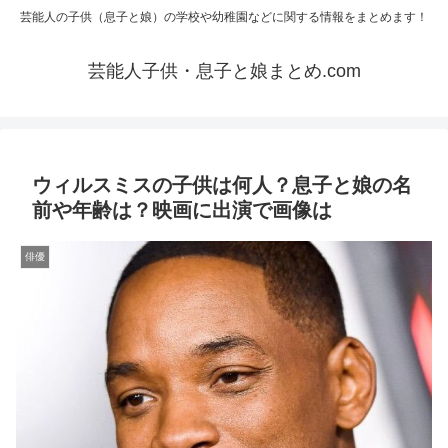
芸能人の子供（息子と娘）の学校や幼稚園などに関する情報をまとめます！
芸能人子供・息子と娘まとめ.com
ウィルスミスの子供は何人？息子と娘の名
前や年齢は？映画に出演で画像は
俳優