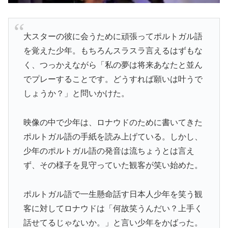
大スターの彼に会うために頑張ってポルトガル語
を覚えた少年。もちろんスラスラ言えるはずもな
く、つっかえながら「私の夢は将来あなたと並ん
でプレーすることです。どうすれば願いは叶うで
しょうか？」と問いかけた。
映像の中で少年は、ロナウドのために書いてきた
ポルトガル語の手紙を読み上げている。しかし、
少年のポルトガル語の発音は流ちょうとは言え
ず、その様子を見守っていた観客が笑い始めた。
ポルトガル語で一生懸命話す日本人少年を笑う観
客に対してロナウドは「何故笑うんだい？上手く
話せてるじゃないか。」と言い少年をかばった。