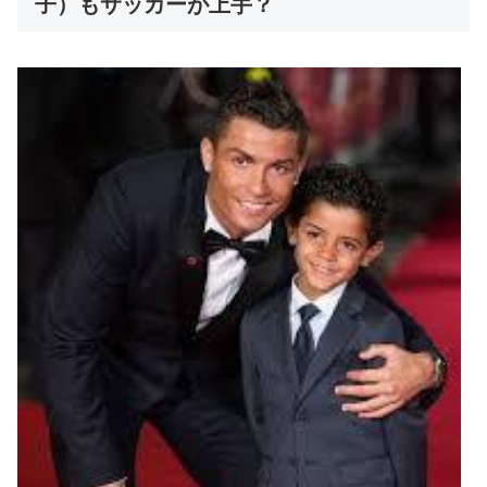
子）もサッカーが上手？