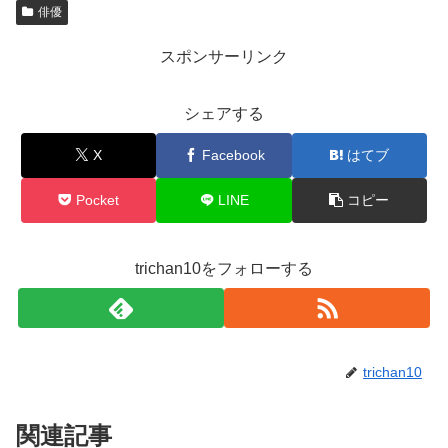
俳優
スポンサーリンク
シェアする
X
Facebook
はてブ
Pocket
LINE
コピー
trichan10をフォローする
trichan10
関連記事