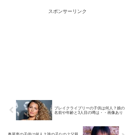
スポンサーリンク
ブレイクライブリーの子供は何人？娘の
名前や年齢と3人目の噂は・・画像あり
奥菜恵の子供は何人？誰の子なの？父親