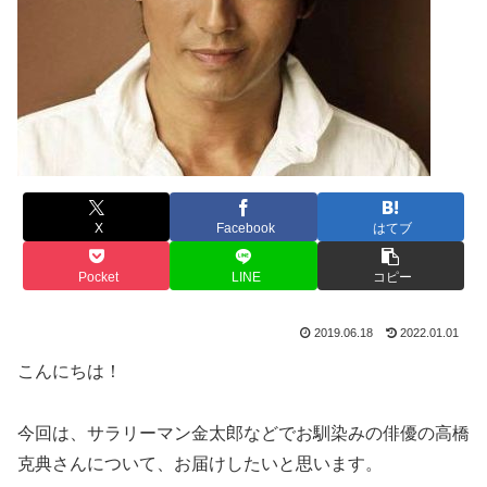
X
Facebook
はてブ
Pocket
LINE
コピー
2019.06.18
2022.01.01
こんにちは！
今回は、サラリーマン金太郎などでお馴染みの俳優の高橋
克典さんについて、お届けしたいと思います。