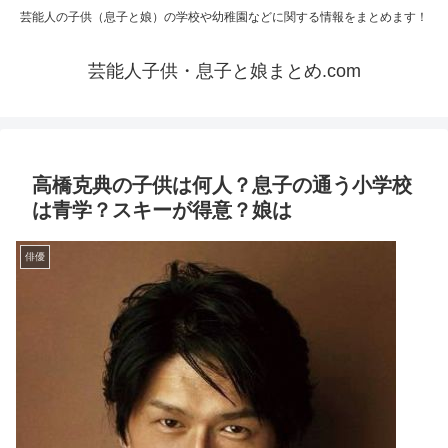
芸能人の子供（息子と娘）の学校や幼稚園などに関する情報をまとめます！
芸能人子供・息子と娘まとめ.com
高橋克典の子供は何人？息子の通う小学校
は青学？スキーが得意？娘は
俳優