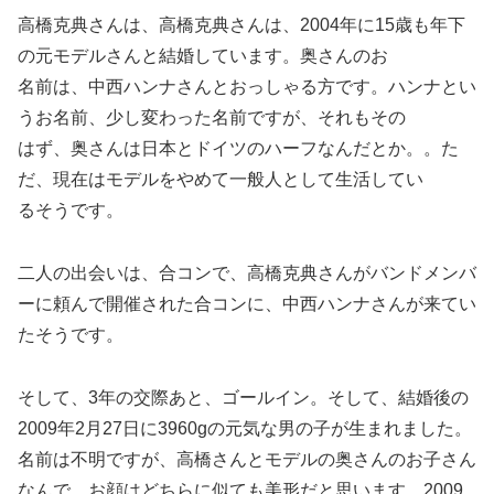
高橋克典さんは、高橋克典さんは、2004年に15歳も年下
の元モデルさんと結婚しています。奥さんのお
名前は、中西ハンナさんとおっしゃる方です。ハンナとい
うお名前、少し変わった名前ですが、それもその
はず、奥さんは日本とドイツのハーフなんだとか。。た
だ、現在はモデルをやめて一般人として生活してい
るそうです。
二人の出会いは、合コンで、高橋克典さんがバンドメンバ
ーに頼んで開催された合コンに、中西ハンナさんが来てい
たそうです。
そして、3年の交際あと、ゴールイン。そして、結婚後の
2009年2月27日に3960gの元気な男の子が生まれました。
名前は不明ですが、高橋さんとモデルの奥さんのお子さん
なんで、お顔はどちらに似ても美形だと思います。2009