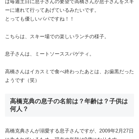
は毎週土日に息子さんの要望で高橋さんが息子さんをスキ
ーに連れて行ってあげているみたいです。
とっても優しいパパですね！！
こちらは、スキー場での楽しいランチの様子。
息子さんは、ミートソーススパゲティ。
高橋さんはイカスミで食べ終わったあとは、お歯黒だった
ようです（笑）
高橋克典の息子の名前は？年齢は？子供は
何人？
高橋克典さんが溺愛する息子さんですが、2009年2月27日