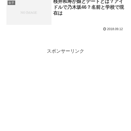
桜井和寿が娘とデートとは？アイ
歌手
ドルで乃木坂46？名前と学校で現
在は
2018.09.12
スポンサーリンク