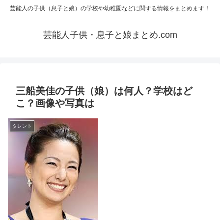
芸能人の子供（息子と娘）の学校や幼稚園などに関する情報をまとめます！
芸能人子供・息子と娘まとめ.com
三船美佳の子供（娘）は何人？学校はど
こ？画像や写真は
タレント