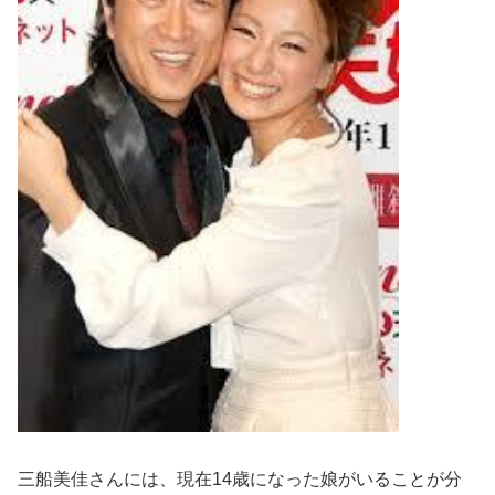
三船美佳さんには、現在14歳になった娘がいることが分