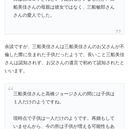
船美佳さんの母親は彼女ではなく、三船敏郎さん
さんの愛人
でした。
余談ですが、三船美佳さんは三船美佳さんのお父さんが不
倫した際に生まれた子供だったようで、長いこと三船美佳
さんは認知されず、お父さんの遺言で初めて認知されたと
いいます。
三船美佳さんと高橋ジョージさんの間には
子供は
１人だけ
のようですね。
現時点で子供は一人だけのようです。再婚もして
いませんから、今の所は子供が増える可能性もあ