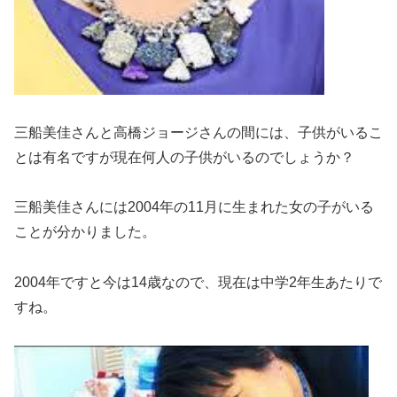
三船美佳さんと高橋ジョージさんの間には、子供がいるこ
とは有名ですが
現在何人の子供がいるのでしょうか？
三船美佳さんには
2004年の11月に生まれた女の子
がいる
ことが分かりました。
2004年ですと今は14歳なので、
現在は中学2年生あたり
で
すね。