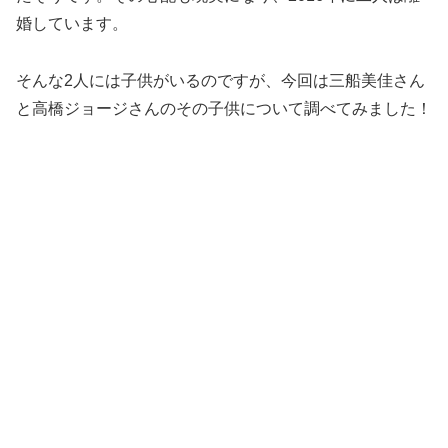
婚しています。
そんな
2人には子供がいる
のですが、今回は三船美佳さん
と高橋ジョージさんのその子供について調べてみました！