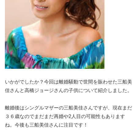
いかがでしたか？今回は離婚騒動で世間を賑わせた三船美
佳さんと高橋ジョージさんの子供について紹介しました。
離婚後はシングルマザーの三船美佳さんですが、現在まだ
３６歳なのでまだまだ再婚や2人目の可能性もあります
ね。今後も三船美佳さんに注目です！