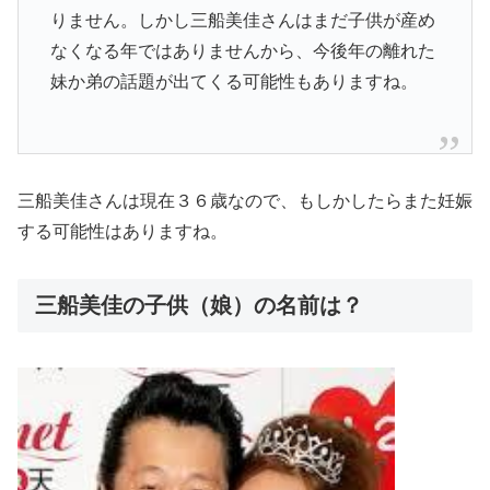
りません。しかし三船美佳さんはまだ子供が産め
なくなる年ではありませんから、今後年の離れた
妹か弟の話題が出てくる可能性もありますね。
三船美佳さんは現在３６歳なので、もしかしたら
また妊娠
する可能性はあります
ね。
三船美佳の子供（娘）の名前は？