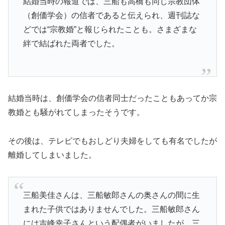
結婚当時の報道では、三船も高橋も同じ宗教団体
（創価学会）の信者であると伝えられ、週刊誌な
どでは“宗教婚”と報じられたことも。さまざまな
絆で結ばれた両者でした。
結婚当時は、創価学会の信者同士だったこともあってか宗
教婚とも騒がれてしまったそうです。
その後は、テレビでもおしどり夫婦をしても有名でしたが
離婚してしまいました。
三船美佳さんは、三船敏郎さんの奥さんの間に生
まれた子供ではありませんでした。三船敏郎さん
には吉峰幸子さんという配偶者がいましたが、三