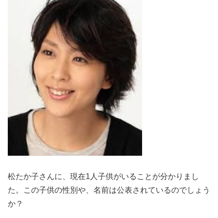
松たか子さんに、現在1人子供がいることが分かりまし
た。この
子供の性別や、名前
は公表されているのでしょう
か？