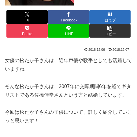
X
Facebook
はてブ
Pocket
LINE
コピー
2018.12.06
2018.12.07
女優の松たか子さんは、近年声優や歌手としても活躍して
いますね。
そんな松たか子さんは、2007年に交際期間6年を経てギタ
リストである
佐橋佳幸さんという方と結婚
しています。
今回は
松たか子さんの子供
について、詳しく紹介していこ
うと思います！