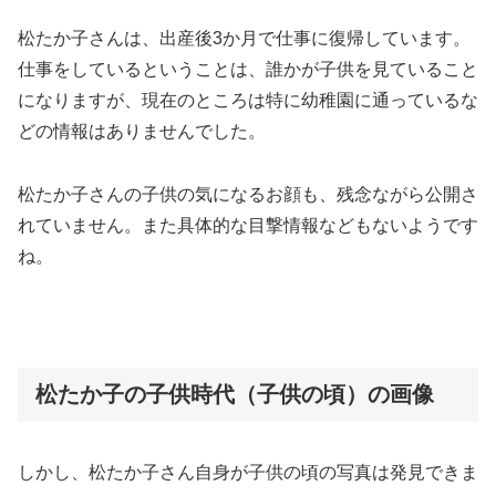
松たか子さんは、
出産後3か月で仕事に復帰
しています。
仕事をしているということは、誰かが子供を見ていること
になりますが、現在のところは特に幼稚園に通っているな
どの情報はありませんでした。
松たか子さんの
子供の気になるお顔
も、残念ながら
公開さ
れていません
。また具体的な目撃情報などもないようです
ね。
松たか子の子供時代（子供の頃）の画像
しかし、松たか子さん自身が
子供の頃の写真
は発見できま