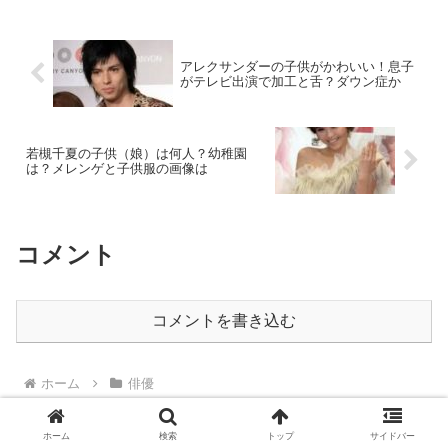
アレクサンダーの子供がかわいい！息子
がテレビ出演で加工と舌？ダウン症か
若槻千夏の子供（娘）は何人？幼稚園
は？メレンゲと子供服の画像は
コメント
コメントを書き込む
ホーム
俳優
ホーム
検索
トップ
サイドバー