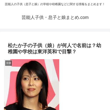
芸能人の子供（息子と娘）の学校や幼稚園などに関する情報をまとめます！
芸能人子供・息子と娘まとめ.com
松たか子の子供（娘）が何人で名前は？幼
稚園や学校は東洋英和で目撃？
俳優