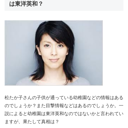
は東洋英和？
松たか子さんの
子供が通っている幼稚園
などの情報はある
のでしょうか？また
目撃情報
などはあるのでしょうか。一
説によると幼稚園は東洋英和なのではないかと言われてい
ますが、果たして真相は？