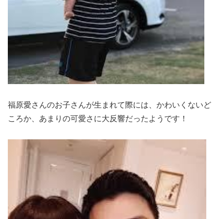
福原愛さんのお子さんが生まれて際には、かわいくないど
ころか、
あまりの可愛さに大反響
だったようです！