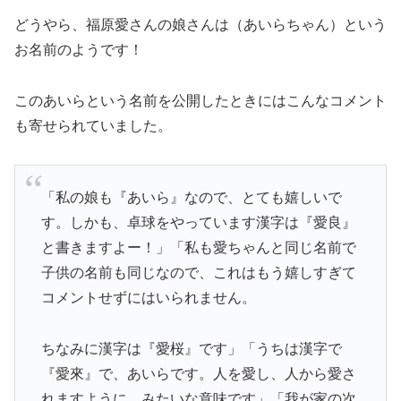
どうやら、福原愛さんの
娘さんは（あいらちゃん）という
お名前
のようです！
このあいらという名前を公開したときにはこんなコメント
も寄せられていました。
「私の娘も『あいら』なので、とても嬉しいで
す。しかも、卓球をやっています漢字は『愛良』
と書きますよー！」「私も愛ちゃんと同じ名前で
子供の名前も同じなので、これはもう嬉しすぎて
コメントせずにはいられません。
ちなみに
漢字は『愛桜』
です」「うちは漢字で
『愛來』で、あいらです。人を愛し、人から愛さ
れますように。みたいな意味です」「我が家の次