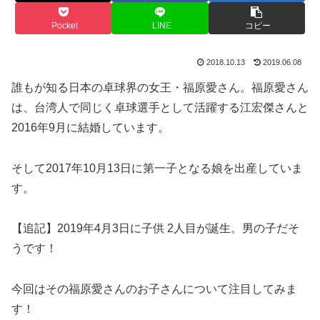
Pocket
LINE
コピー
2018.10.13
2019.06.08
誰もが知る日本の卓球界の女王・福原愛さん。福原愛さん
は、台湾人で同じく卓球選手として活躍する江宏傑さんと
2016年9月に結婚しています。
そして
2017年10月13日に第一子となる娘を出産
していま
す。
【追記】
2019年4月3日に子供 2人目が誕生。男の子
だそ
うです！
今回はその福原愛さんのお子さんについて注目してみま
す！