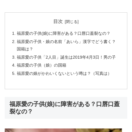
目次
福原愛の子供(娘)に障害がある？口唇口蓋裂なの？
福原愛の子供・娘の名前「あいら」漢字でどう書く？
国籍は？
福原愛の子供「2人目」誕生は2019年4月3日！男の子
福原愛の子供（娘）の国籍
福原愛の娘がかわいくないという噂は？（写真は）
福原愛の子供(娘)に障害がある？口唇口蓋
裂なの？