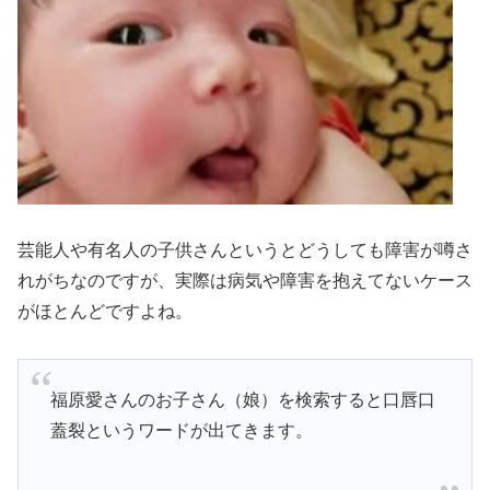
芸能人や有名人の子供さんというとどうしても
障害が噂さ
れがちなのですが、実際は病気や障害を抱えてないケース
がほとんど
ですよね。
福原愛さんのお子さん（娘）を検索すると
口唇口
蓋裂
というワードが出てきます。