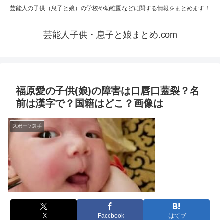
芸能人の子供（息子と娘）の学校や幼稚園などに関する情報をまとめます！
芸能人子供・息子と娘まとめ.com
福原愛の子供(娘)の障害は口唇口蓋裂？名
前は漢字で？国籍はどこ？画像は
スポーツ選手
X
Facebook
はてブ