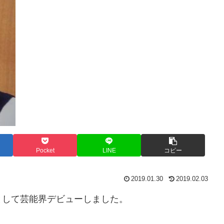
Pocket
LINE
コピー
2019.01.30
2019.02.03
として芸能界デビューしました。