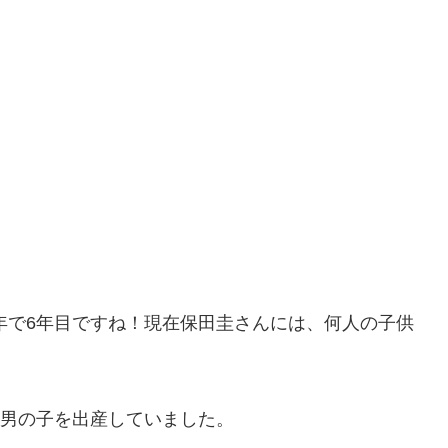
今年で6年目ですね！現在保田圭さんには、何人の子供
る男の子を出産していました。