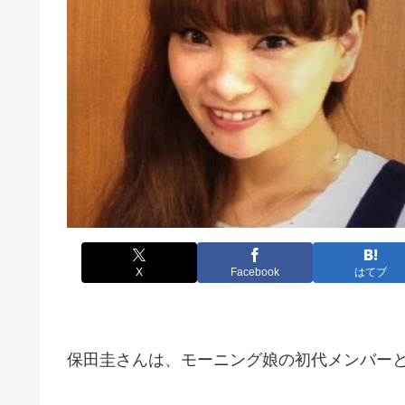
X
Facebook
はてブ
保田圭さんは、モーニング娘の初代メンバー