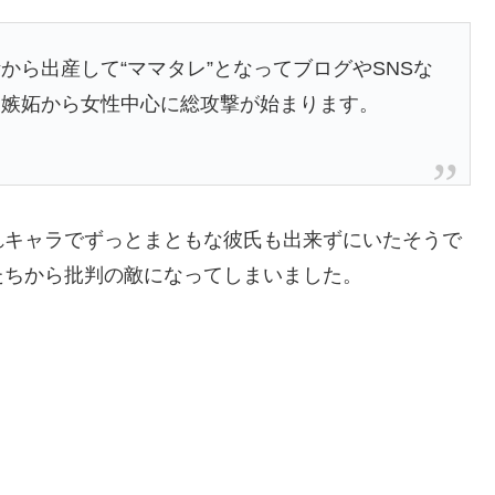
から出産して“ママタレ”となってブログやSNSな
は嫉妬から女性中心に総攻撃が始まります。
れキャラでずっとまともな彼氏も出来ずにいたそうで
たちから批判の敵になってしまいました。