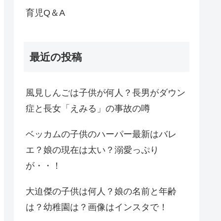
育児Q＆A
最近の投稿
風見しんごは子供が何人？長男がダウン
症と長女「えみる」の事故の噂
ベッカムの子供のハーパー最新はバレ
エ？娘の現在は太い？溺愛っぷり
が・・！
大迫傑の子供は何人？娘の名前と年齢
は？幼稚園は？画像はインスタで！