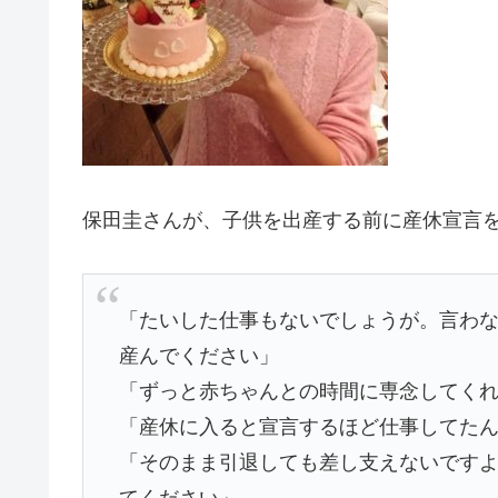
保田圭さんが、子供を出産する前に産休宣言
「たいした仕事もないでしょうが。言わ
産んでください」
「ずっと赤ちゃんとの時間に専念してく
「産休に入ると宣言するほど仕事してた
「そのまま引退しても差し支えないです