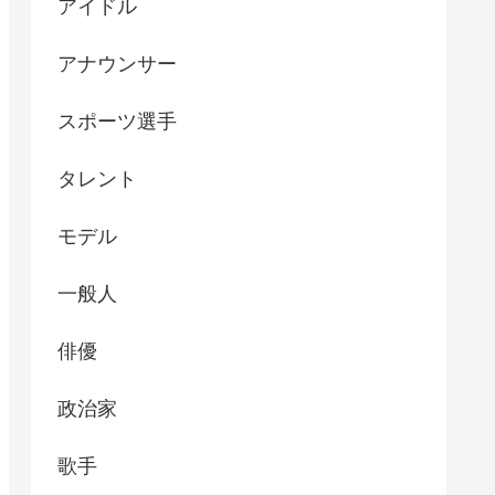
アイドル
アナウンサー
スポーツ選手
タレント
モデル
一般人
俳優
政治家
歌手