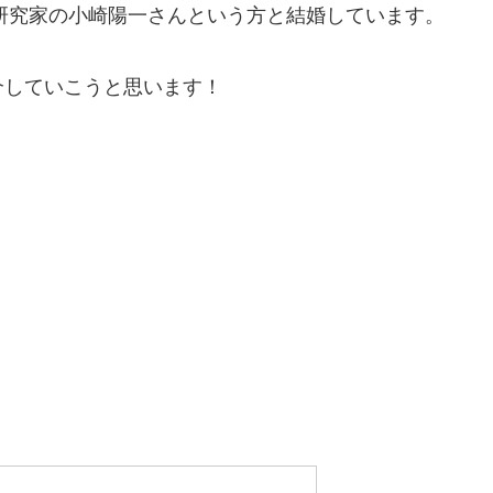
理研究家の小崎陽一さんという方と結婚しています。
介していこうと思います！