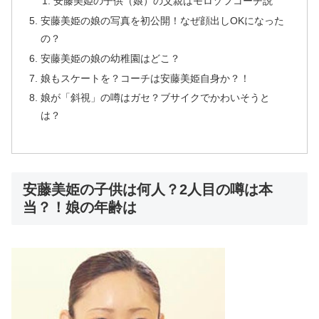
安藤美姫の子供（娘）の父親はモロゾフコーチ説
安藤美姫の娘の写真を初公開！なぜ顔出しOKになった
の？
安藤美姫の娘の幼稚園はどこ？
娘もスケートを？コーチは安藤美姫自身か？！
娘が「斜視」の噂はガセ？ブサイクでかわいそうと
は？
安藤美姫の子供は何人？2人目の噂は本
当？！娘の年齢は