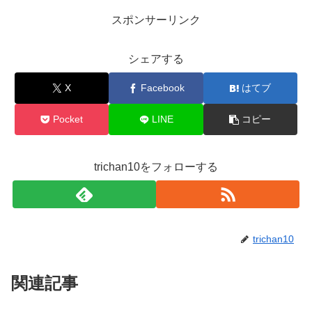
スポンサーリンク
シェアする
X
Facebook
はてブ
Pocket
LINE
コピー
trichan10をフォローする
trichan10
関連記事