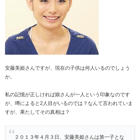
安藤美姫さんですが、
現在の子供は何人
いるのでしょう
か。
私の記憶が正しければ娘さんが一人という印象なのです
が、噂によると2人目がいるのでは？なんて言われていま
すが、果たしてその真相は？
２０１３年４月３日、安藤美姫さんは
第一子とな