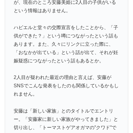
が、現在のところ安藤美姫に2人目の子供がいる
という情報はありません。
ハビエルと堂々の交際宣言をしたことから、「子
供ができた？」という噂につながったという話も
あります。また、久々にリンクに立った際に、
「おなかが出ている」という話が出て、それが妊
娠疑惑につながったという話もあるとか。
2人目が疑われた最近の理由
と言えば、安藤が
SNSでこんな発表をしたのも関係しているかもし
れません。
安藤は「新しい家族」とのタイトルでエントリ
ー。「安藤家に新しい家族がやってきました」と
切り出し、「トーマストゲアオガマの”クワド”で