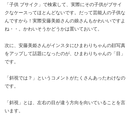
「子供 ブサイク」で検索して、実際にその
子供がブサイ
クなケースってほとんどない
です。だって芸能人の子供な
んですから！実際安藤美姫さんの娘さんもかわいいですよ
ね・・。かわいそうかどうかは置いておいて。
次に、安藤美姫さんがインスタにひまわりちゃんの顔写真
をアップして話題になったのが、ひまわりちゃんの「目」
です。
「斜視では？」
というコメントがたくさんあったわけなの
です。
「斜視」とは、左右の目が違う方向を向いていることを言
います。