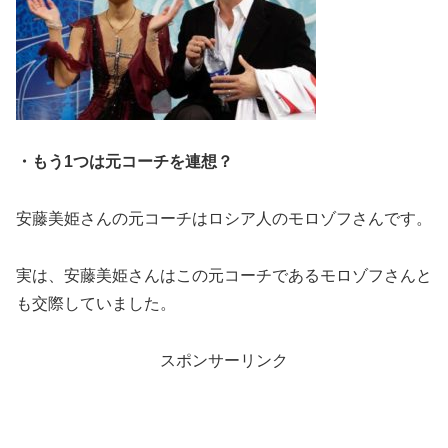
・もう1つは元コーチを連想？
安藤美姫さんの元コーチはロシア人のモロゾフさんです。
実は、安藤美姫さんはこの元コーチである
モロゾフさんと
も交際
していました。
スポンサーリンク