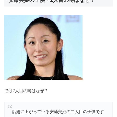
安藤美姫の子供・2人目の噂はなぜ？
では
2人目の噂はなぜ？
話題に上がっている
安藤美姫の二人目の子供
です