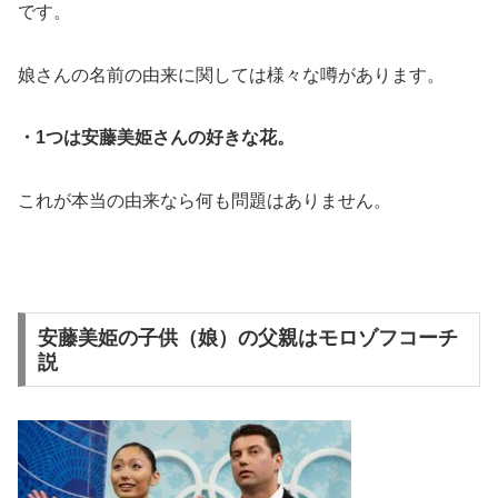
です。
娘さんの名前の由来に関しては様々な噂があります。
・1つは安藤美姫さんの好きな花。
これが本当の由来なら何も問題はありません。
安藤美姫の子供（娘）の父親はモロゾフコーチ
説