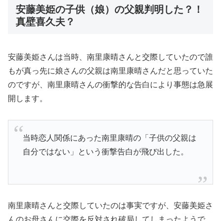
安藤美姫の子供（娘）の父親判明した？！
真壁喜久夫？
安藤美姫さんは当時、
南里康晴さんと交際
していたので誰
もが真っ先に娘さんの父親は南里康晴さんだと思っていた
のですが、南里康晴さんの衝撃的な告白により事態は急展
開します。
当時恋人関係にあった南里康晴の「
子供の父親は
自分ではない
」という衝撃告白が飛び出した。
南里康晴さんと交際していたのは事実ですが、安藤美姫さ
んのお母さんに交際を反対され破局してしまったようで