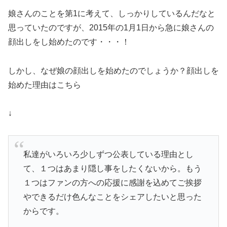
娘さんのことを第1に考えて、しっかりしているんだなと
思っていたのですが、2015年の1月1日から急に
娘さんの
顔出し
をし始めたのです・・・！
しかし、なぜ娘の顔出しを始めたのでしょうか？
顔出しを
始めた理由
はこちら
↓
私達がいろいろ少しずつ公表している理由とし
て、１つはあまり
隠し事をしたくない
から。もう
１つはファンの方への応援に感謝を込めてご挨拶
やできるだけ色んなことをシェアしたいと思った
からです。