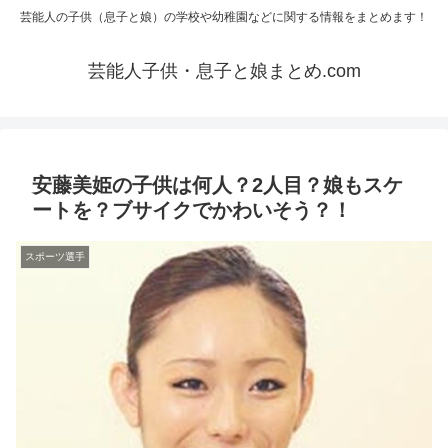
芸能人の子供（息子と娘）の学校や幼稚園などに関する情報をまとめます！
芸能人子供・息子と娘まとめ.com
安藤美姫の子供は何人？2人目？娘もスケ
ートを？ブサイクでかわいそう？！
スポーツ選手