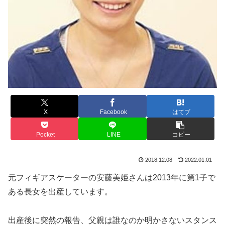
X
Facebook
はてブ
Pocket
LINE
コピー
2018.12.08
2022.01.01
元フィギアスケーターの安藤美姫さんは2013年に第1子で
ある長女を出産しています。
出産後に突然の報告、父親は誰なのか明かさないスタンス