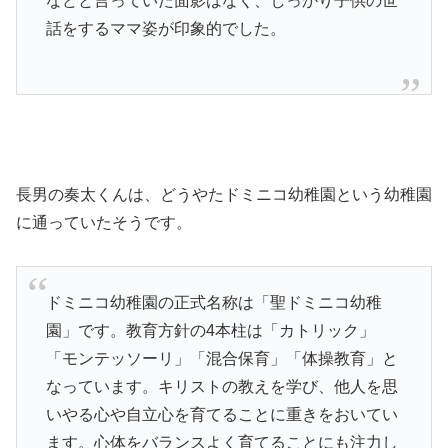
などと言っていた面影はなく、しっかり子供の世
話をするママ姿が印象的でした。
長男の奏太くんは、どうやたドミニコ幼稚園という幼稚園
に通っていたそうです。
ドミニコ幼稚園の正式名称は「聖ドミニコ幼稚
園」です。教育方針の4本柱は「カトリック」
「モンテッソーリ」「混合保育」「体操教育」と
なっています。キリストの教えを学び、他人を思
いやる心や自立心を育てることに重きをおいてい
ます。心体をバランスよく育てることにも注力し