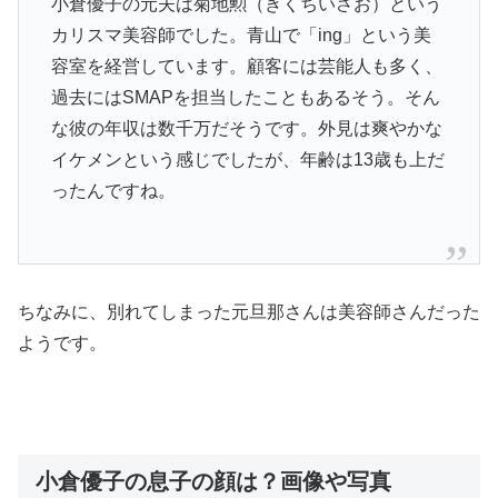
小倉優子の元夫は菊地勲（きくちいさお）という
カリスマ美容師でした。青山で「ing」という美
容室を経営しています。顧客には芸能人も多く、
過去にはSMAPを担当したこともあるそう。そん
な彼の年収は数千万だそうです。外見は爽やかな
イケメンという感じでしたが、年齢は13歳も上だ
ったんですね。
ちなみに、別れてしまった元旦那さんは美容師さんだった
ようです。
小倉優子の息子の顔は？画像や写真