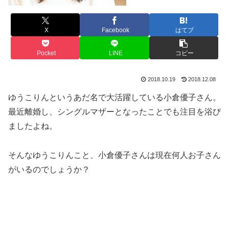
X
Facebook
はてブ
Pocket
LINE
コピー
2018.10.19
2018.12.08
ゆうこりんというあだ名で大活躍している小倉優子さん。
最近離婚し、シングルマザーとなったことでも注目を浴び
ましたよね。
そんなゆうこりんこと、小倉優子さんは現在何人お子さん
がいるのでしょうか？