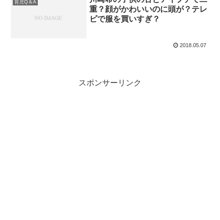
育児Q＆A
重？顔がかわいいのに頭が？テレ
ビで服を買いすぎ？
2018.05.07
スポンサーリンク