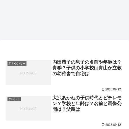
内田恭子の息子の名前や年齢は？
アナウンサー
青学？子供の小学校は青山か立教
の幼稚舎で自宅は
2018.09.12
大沢あかねの子供時代とピチレモ
タレント
ン？学校と年齢は？名前と画像公
開は？父親は
2018.09.12