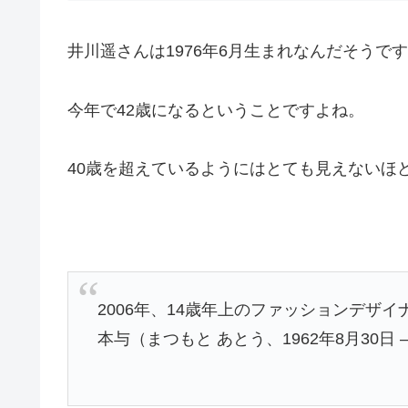
井川遥さんは1976年6月生まれなんだそうで
今年で42歳になるということですよね。
40歳を超えているようにはとても見えないほ
2006年
、14歳年上の
ファッションデザイ
本与（まつもと あとう、
1962年
8月30日