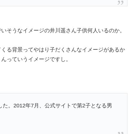
でいそうなイメージの井川遥さん子供何人いるのか。
てくる背景ってやはり子だくさんなイメージがあるか
さんっていうイメージですし。
した
。
2012年
7月、公式サイトで第2子となる男