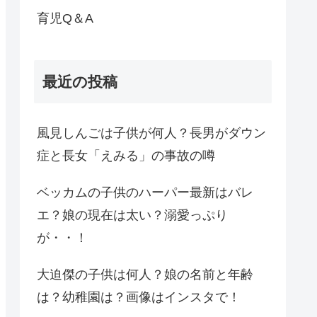
育児Q＆A
最近の投稿
風見しんごは子供が何人？長男がダウン
症と長女「えみる」の事故の噂
ベッカムの子供のハーパー最新はバレ
エ？娘の現在は太い？溺愛っぷり
が・・！
大迫傑の子供は何人？娘の名前と年齢
は？幼稚園は？画像はインスタで！