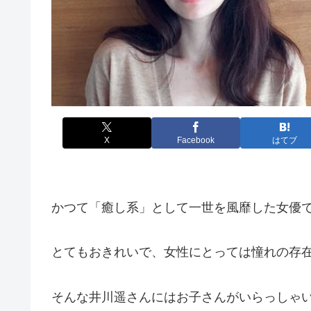
X
Facebook
はてブ
かつて「癒し系」として一世を風靡した女優
とてもおきれいで、女性にとっては憧れの存
そんな井川遥さんにはお子さんがいらっしゃ