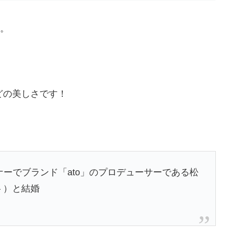
す。
どの美しさです！
ナー
でブランド「ato」のプロデューサーである松
– ）と結婚