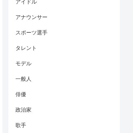
アイドル
アナウンサー
スポーツ選手
タレント
モデル
一般人
俳優
政治家
歌手