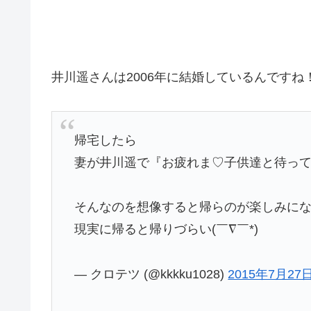
井川遥さんは2006年に結婚しているんですね
帰宅したら
妻が井川遥で『お疲れま♡子供達と待っ
そんなのを想像すると帰らのが楽しみに
現実に帰ると帰りづらい(￣∇￣*)ゞ
— クロテツ (@kkkku1028)
2015年7月27