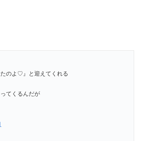
！
てたのよ♡』と迎えてくれる
なってくるんだが
日