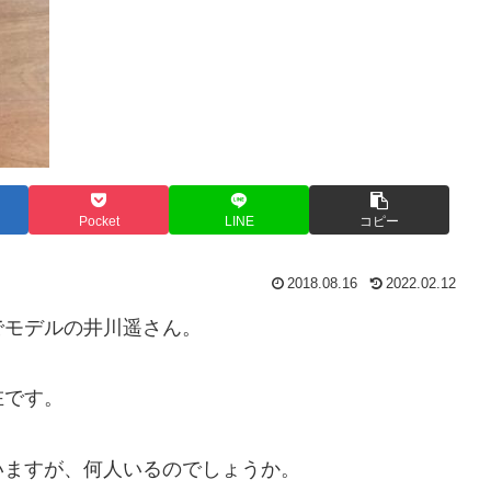
Pocket
LINE
コピー
2018.08.16
2022.02.12
でモデルの井川遥さん。
在です。
いますが、何人いるのでしょうか。