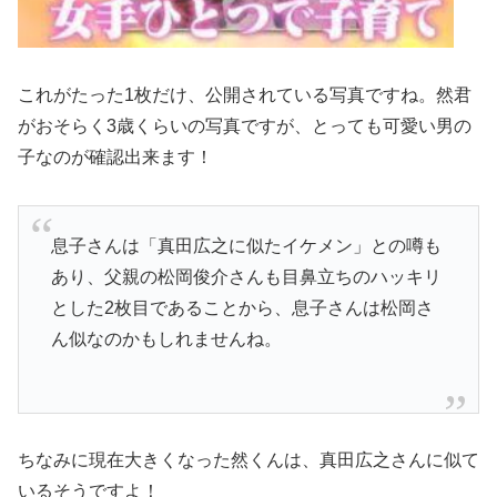
これがたった1枚だけ、公開されている写真ですね。然君
がおそらく3歳くらいの写真ですが、とっても可愛い男の
子なのが確認出来ます！
息子さんは「真田広之に似たイケメン」との噂も
あり、父親の松岡俊介さんも目鼻立ちのハッキリ
とした2枚目であることから、息子さんは松岡さ
ん似なのかもしれませんね。
ちなみに現在大きくなった然くんは、真田広之さんに似て
いるそうですよ！