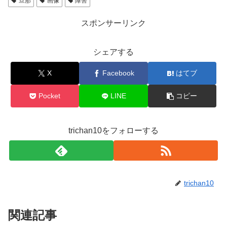
旦那
画像
障害
スポンサーリンク
シェアする
X
Facebook
はてブ
Pocket
LINE
コピー
trichan10をフォローする
trichan10
関連記事