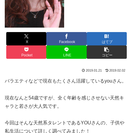
X
Facebook
はてブ
Pocket
LINE
コピー
2019.01.21
2019.02.02
バラエティなどで現在もたくさん活躍しているyouさん。
現在なんと54歳ですが、全く年齢を感じさせない天然キ
ャラと若さが大人気です。
今回はそんな天然系タレントであるYOUさんの、子供や
私生活について詳しく調べてみました！